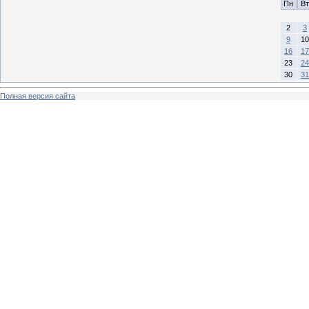
Пн
Вт
2
3
9
10
16
17
23
24
30
31
Полная версия сайта