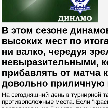
В этом сезоне динамо
высоких мест по итога
ни валко, чередуя зр
невыразительными, ко
прибавлять от матча к
довольно приличную 
На сегодняшний день в турнирной 
противоположные места. Если "крас