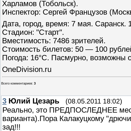
Харламов (Тобольск).
Инспектор: Сергей Французов (Моск
Дата, город, время: 7 мая. Саранск. 1
Стадион: "Старт".
Вместимость: 7486 зрителей.
Стоимость билетов: 50 — 100 рубле
Погода: 16°C. Пасмурно, возможны 
OneDivision.ru
Всего комментариев
:
3
3
Юлий Цезарь
(08.05.2011 18:02)
Реально, это ПРЕДПОСЛЕДНЕЕ мест
варианта).Пора Калакуцкому "дрючить"
зад!!!