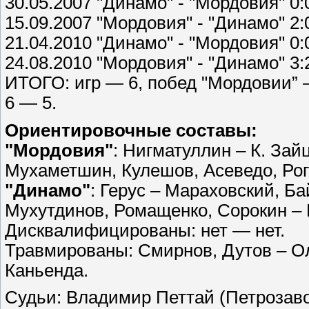
30.05.2007 "Динамо" - "Мордовия" 0:
15.09.2007 "Мордовия" - "Динамо" 2:
21.04.2010 "Динамо" - "Мордовия" 0:
24.08.2010 "Мордовия" - "Динамо" 3:
ИТОГО: игр — 6, побед "Мордовии” –
6 — 5.
Ориентировочные составы:
"Мордовия"
: Нигматуллин – К. Зай
Мухаметшин, Кулешов, Асеведо, Рог
"Динамо"
: Герус – Мараховский, Б
Мухутдинов, Ромащенко, Сорокин –
Дисквалифицированы: нет — нет.
Травмированы: Смирнов, Дутов – Ол
Каньенда.
Судьи: Владимир Петтай (Петрозаво