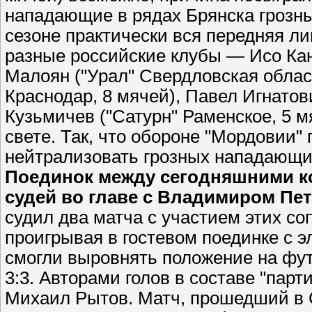
нападающие в рядах Брянска грозн
сезоне практически вся передняя ли
разные российские клубы — Исо Кань
Малоян ("Урал" Свердловская област
Краснодар, 8 мячей), Павел Игнатов
Кузьмичев ("Сатурн" Раменское, 5 
свете. Так, что обороне "Мордовии" 
нейтрализовать грозных нападающи
Поединок между сегодняшними к
судей во главе с Владимиром Пет
судил два матча с участием этих со
проигрывая в гостевом поединке с э
смогли выровнять положение на фут
3:3. Авторами голов в составе "парт
Михаил Рытов. Матч, прошедший в С