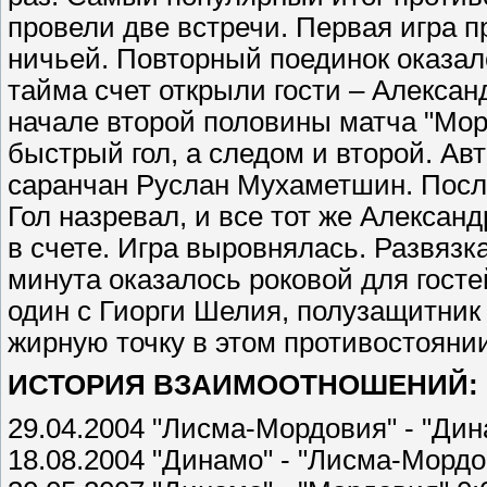
провели две встречи. Первая игра п
ничьей. Повторный поединок оказал
тайма счет открыли гости – Алекса
начале второй половины матча "Мор
быстрый гол, а следом и второй. А
саранчан Руслан Мухаметшин. Посл
Гол назревал, и все тот же Алекса
в счете. Игра выровнялась. Развязк
минута оказалось роковой для госте
один с Гиорги Шелия, полузащитник
жирную точку в этом противостояни
ИСТОРИЯ ВЗАИМООТНОШЕНИЙ: 
29.04.2004 "Лисма-Мордовия" - "Дин
18.08.2004 "Динамо" - "Лисма-Мордо