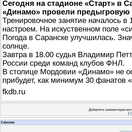
Сегодня на стадионе «Старт» в 
«Динамо» провели предыгровую 
Тренировочное занятие началось в 
настроем. На искуственном поле «с
Погода в Саранске улучшилась. Зна
солнце.
Завтра в 18.00 судья Владимир Петт
России среди команд клубов ФНЛ.
В столице Мордовии «Динамо» не ос
прибудет, как минимум 30 фанатов 
fkdb.ru
Добавлять комментарии могу
[
Р
Calendar