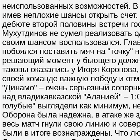
неиспользованных возможностей. В 
имев неплохие шансы открыть счет.
дебюте второй половины встречи го
Мухутдинов не сумел реализовать 
своим шансом воспользовался. Гла
побоялся поставить мяч на "точку" 
решающий момент у бьющего должн
таковы оказались у Игоря Коронова,
своей команде важную победу и отм
"Динамо" – очень серьезный соперни
над владикавказской "Аланией" – 1:
голубые" выглядели как минимум, не
Оборона была надежна, в атаке же 
весь матч гнули свою линию и сове
были в итоге вознаграждены. Что л