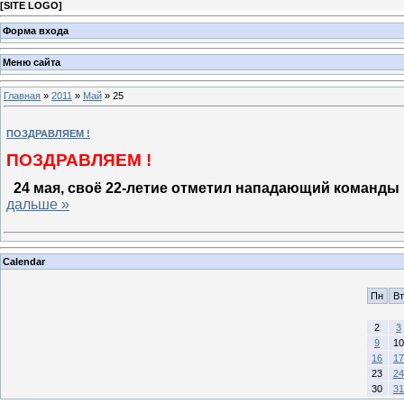
[
SITE LOGO
]
Форма входа
Меню сайта
Главная
»
2011
»
Май
»
25
ПОЗДРАВЛЯЕМ !
ПОЗДРАВЛЯЕМ !
24 мая, своё 22-летие отметил нападающий
команды 
дальше »
Calendar
Пн
Вт
2
3
9
10
16
17
23
24
30
31