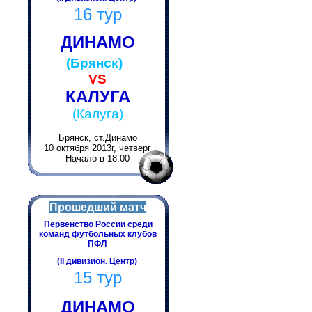
16 тур
ДИНАМО
(Брянск)
VS
КАЛУГА
(Калуга)
Брянск, ст.Динамо
10 октября 2013г, четверг
Начало в 18.00
Прошедший матч
Первенство России среди
команд футбольных клубов
ПФЛ
(II дивизион. Центр)
15 тур
ДИНАМО