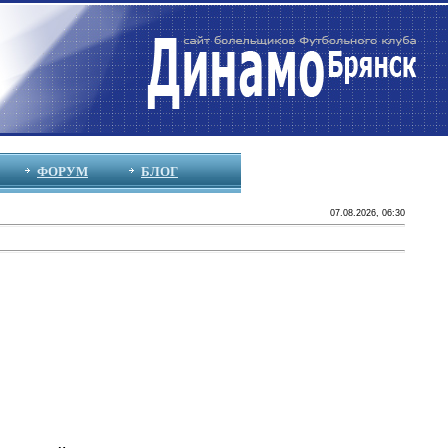
ФОРУМ
БЛОГ
07.08.2026, 06:30