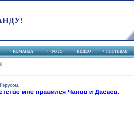
АНДУ!
КОМАНДА
ФОТО
ВИДЕО
ГОСТЕВАЯ
S
Герусом.
детстве мне нравился Чанов и Дасаев.