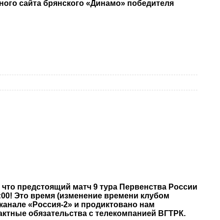
ого сайта брянского «Динамо» победителя
что предстоящий матч 9 тура Первенства России
00! Это время (изменение времени клубом
канале «Россия-2» и продиктовано нам
актные обязательства с телекомпанией ВГТРК.