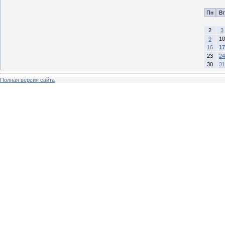
Пн
Вт
2
3
9
10
16
17
23
24
30
31
Полная версия сайта