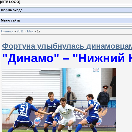
[
SITE LOGO
]
Форма входа
Меню сайта
Главная
»
2011
»
Май
»
17
Фортуна улыбнулась динамовцам
"Динамо" – "Нижний Н