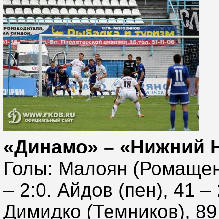
«Динамо» – «Нижний Н
Голы: Малоян (Ромащенк
– 2:0. Айдов (пен), 41 – 
Димидко (Темников), 89 