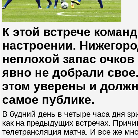
К этой встрече коман
настроении. Нижегоро
неплохой запас очков 
явно не добрали свое
этом уверены и должн
самое публике.
В будний день в четыре часа дня зр
как на предыдущих встречах. Причин
телетрансляция матча. И все же мн