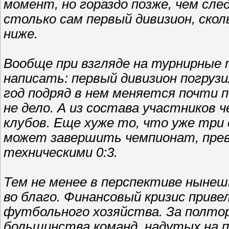
момент, но гораздо позже, чем сле
столько сам первый дивизион, скол
ниже.
Вообще при взгляде на турнирные 
написать: первый дивизион погрузи
год подряд в нем меняется почти п
не дело. А из состава участников 
клубов. Еще хуже то, что уже три 
может завершить чемпионат, превр
техническими 0:3.
Тем не менее в перспективе ныне
во благо. Финансовый кризис приве
футбольного хозяйства. За полтор
большинства команд, надутых на 