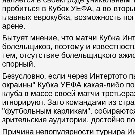
пробиться в Кубок УЕФА, а во-вторы
главных еврокубка, возможность по
арене.
Бытует мнение, что матчи Кубка Ин
болельщиков, поэтому и известность
тем, отсутствие болельщицкого ажио
спорный.
Безусловно, если через Интертото 
окраины" Кубка УЕФА какая-либо по
клуба в массе своей матчи третьера
игнорируют. Зато командами из стр
"футбольным карликам", собираютс
зрительские аудитории, достойно п
Причина непопулярности турнира Ин