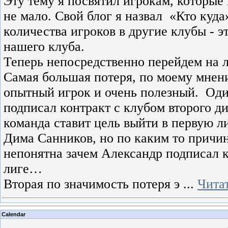
Эту тему я посвятил игрокам, которые
не мало. Свой блог я назвал
«Кто куда
количества игроков в другие клубы - 
нашего клуба.
Теперь непосредственно перейдем на 
Самая большая потеря, по моему мнен
опытный игрок и очень полезный.
Оди
подписал контракт с клубом второго д
команда ставит цель выйти в первую л
Дима Санников, но по каким то причин
непонятна зачем Александр подписал 
лиге…
Вторая по значимость потеря э
...
Чита
Calendar