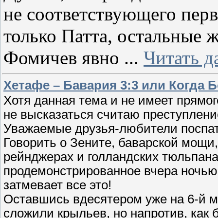
не соответствующего перв
только Патта, остальные 
Фомичев явно
...
Читать д
Хетафе – Бавария 3:3 или Когда 
Хотя данная тема и не имеет прямо
не высказаться считаю преступлени
Уважаемые друзья-любители поспать
Говорить о Зените, баварской мощи
рейнджерах и голландских тюльпанах
продемонстрированное вчера ночь
затмевает все это!
Оставшись вдесятером уже на 6-й м
сложили крыльев, но напротив, как 