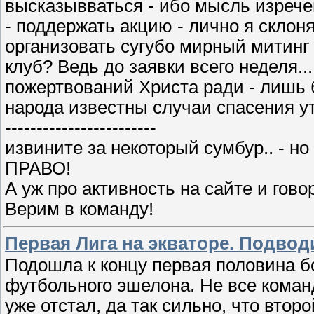
высказывваться - ибо мысль изрече
- поддержать акцию - лично я склон
организовать сугубо мирный митинг
клуб? Ведь до заявки всего неделя...
пожертвований Христа ради - лишь 
народа известны случаи спасения у
------------------------
извините за некоторый сумбур.. - 
ПРАВО!
А уж про активность на сайте и гово
Верим в команду!
Первая Лига на экваторе. Подво
Подошла к концу первая половина б
футбольного эшелона. Не все коман
уже отстал, да так сильно, что втор