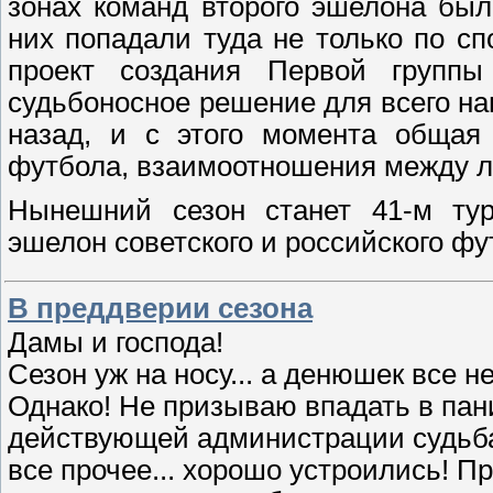
зонах команд второго эшелона был
них попадали туда не только по сп
проект создания Первой группы
судьбоносное решение для всего на
назад, и с этого момента общая 
футбола, взаимоотношения между л
Нынешний сезон станет 41-м тур
эшелон советского и российского 
В преддверии сезона
Дамы и господа!
Сезон уж на носу... а денюшек все не
Однако! Не призываю впадать в пани
действующей администрации судьба 
все прочее... хорошо устроились! 