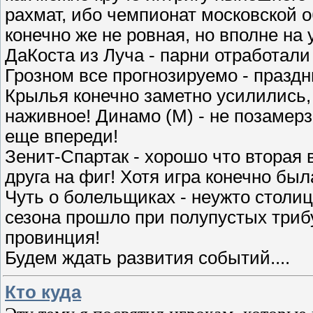
рахмат, ибо чемпионат московской 
конечно же не ровная, но вполне на
ДаКоста из Луча - парни отработали
Грозном все прогнозируемо - праздн
Крылья конечно заметно усилились, 
наживное! Динамо (М) - не позамерз
еще впереди!
Зенит-Спартак - хорошо что вторая в
друга на фиг! Хотя игра конечно был
Чуть о болельщиках - неужто столи
сезона прошло при полупустых трибу
провинция!
Будем ждать развития событий....
Кто куда