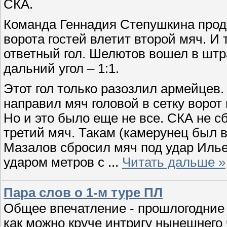
СКА.
Команда Геннадия Степушкина продол
ворота гостей влетит второй мяч. И т
ответный гол. Шелютов вошел в штр
дальний угол – 1:1.
Этот гол только разозлил армейцев
направил мяч головой в сетку ворот
Но и это было еще не все. СКА не с
третий мяч. Такам (камерунец был 
Мазалов сбросил мяч под удар Илье
ударом метров с
...
Читать дальше »
Пара слов о 1-м туре ПЛ
Общее впечатление - прошлогодние
как можно круче интригу нынешнего 