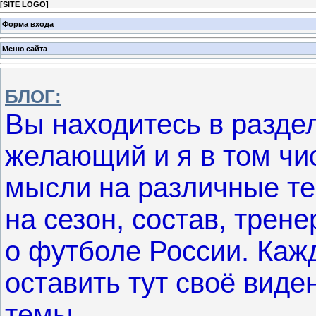
[
SITE LOGO
]
Форма входа
Меню сайта
БЛОГ:
Вы находитесь в разде
желающий и я в том чи
мысли на различные т
на сезон, состав, тренер
о футболе России. Ка
оставить тут своё вид
темы...