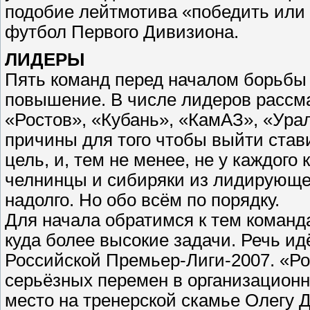
подобие лейтмотива «победить или
футбол Первого Дивизиона.
ЛИДЕРЫ
Пять команд перед началом борьбы 
повышение. В числе лидеров рассм
«Ростов», «Кубань», «КамАЗ», «Ура
причины для того чтобы выйти став
цель, и, тем не менее, не у каждог
челнинцы и сибиряки из лидирующе
надолго. Но обо всём по порядку.
Для начала обратимся к тем команд
куда более высокие задачи. Речь идё
Российской Премьер-Лиги-2007. «Рос
серьёзных перемен в организационно
место на тренерской скамье Олегу Д