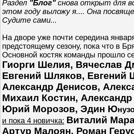
Раздел
"Блог"
снова открыт для вс
этом году выложу я.... Она посвящ
Судите сами...
На дворе уже почти середина января
предстоящему сезону, пока что в Бря
Основной костяк команды прошло се
Гиорги Шелия, Вячеслав Д
Евгений Шляков, Евгений 
Александр Денисов, Алекс
Михаил Костин, Александр
Юрий Морозов, Эдин
Ю
нуз
Виталий Мара
и пока 4 новичка:
Артур Малоян, Роман Герус