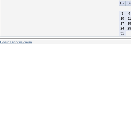
Пн
Вт
3
4
10
11
17
18
24
25
31
Полная версия сайта