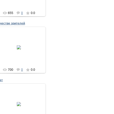
655
0
0.0
ачестве зрителей
18.05.2014
17 мая 2014
nike
700
0
0.0
ат
18.05.2014
17 мая 2014
nike