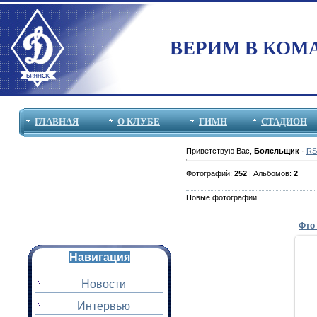
ВЕРИМ В КОМ
ГЛАВНАЯ
О КЛУБЕ
ГИМН
СТАДИОН
Приветствую Вас
,
Болельщик
·
RS
Фотографий:
252
| Альбомов:
2
Новые фотографии
Фто
Навигация
Новости
Интервью