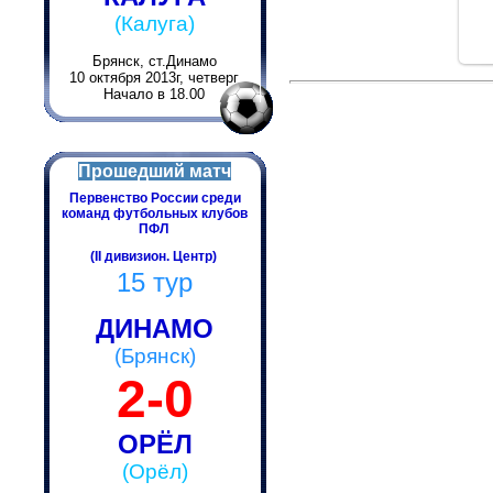
(Калуга)
Брянск, ст.Динамо
10 октября 2013г, четверг
Начало в 18.00
Прошедший матч
Первенство России среди
команд футбольных клубов
ПФЛ
(II дивизион. Центр)
15 тур
ДИНАМО
(Брянск)
2-0
ОРЁЛ
(Орёл)