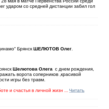
, 28 мая в матче Первенства России среди
ег ударом со средней дистанции забил гол
Динамо" Брянск
ШЕЛЮТОВ
Олег
.
рянск
Шелютова Олега
с днем рождения,
ражать ворота соперников ,красивой
сти игры без травм.
боте и счастья в личной жизн
...
Читать