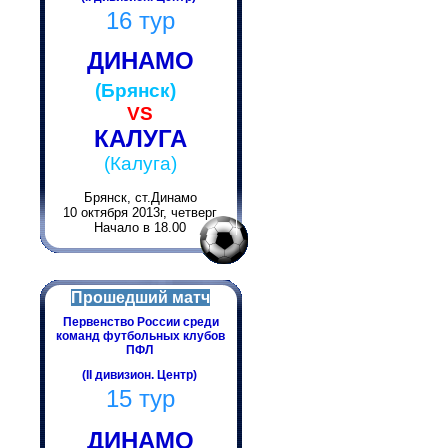
16 тур
ДИНАМО
(Брянск)
VS
КАЛУГА
(Калуга)
Брянск, ст.Динамо
10 октября 2013г, четверг
Начало в 18.00
Прошедший матч
Первенство России среди
команд футбольных клубов
ПФЛ
(II дивизион. Центр)
15 тур
ДИНАМО