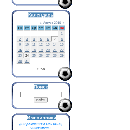
Календарь
«
Август 2010
»
Пн
Вт
Ср
Чт
Пт
Сб
Вс
1
2
3
4
5
6
7
8
9
10
11
12
13
14
15
16
17
18
19
20
21
22
23
24
25
26
27
28
29
30
31
15:58
Поиск
Именинники
Дни рождения в ОКТЯБРЕ,
отмечают :