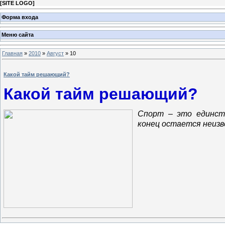
[
SITE LOGO
]
Форма входа
Меню сайта
Главная
»
2010
»
Август
»
10
Какой тайм решающий?
Какой тайм решающий?
Спорт – это единств
конец остается неизв