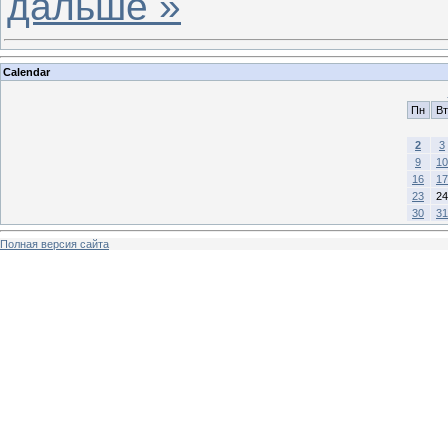
дальше »
Calendar
Пн
Вт
2
3
9
10
16
17
23
24
30
31
Полная версия сайта