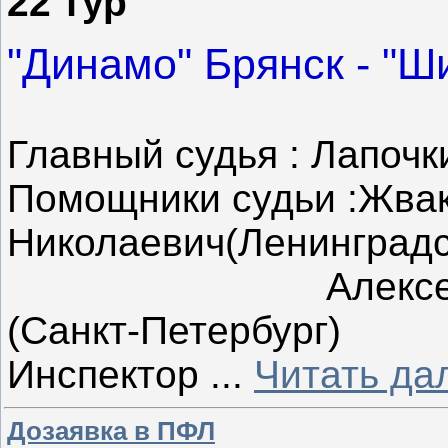
22 тур
"Динамо" Брянск - "Ш
Главный судья : Лапочк
Помощники судьи :Жва
Николаевич(Ленинградс
Алексеев Алек
(Санкт-Петербург)
Инспектор
...
Читать да
Дозаявка в ПФЛ