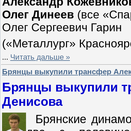
Александр Кожевнико
Олег Динеев
(все «Спа
Олег Сергеевич Гарин
(«Металлург» Красноярс
...
Читать дальше »
Брянцы выкупили трансфер Алек
Брянцы выкупили т
Денисова
Брянские динамов