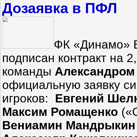
Дозаявка в ПФЛ
ФК «Динамо» Б
подписан контракт на 2
команды
Александром
официальную заявку си
игроков:
Евгений Шел
Максим Ромащенко
(«
Вениамин Мандрыкин 