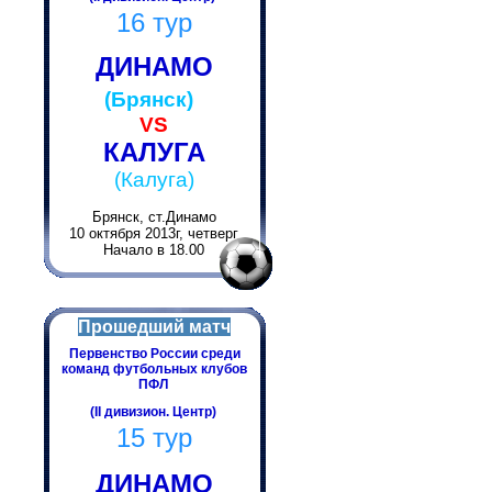
16 тур
ДИНАМО
(Брянск)
VS
КАЛУГА
(Калуга)
Брянск, ст.Динамо
10 октября 2013г, четверг
Начало в 18.00
Прошедший матч
Первенство России среди
команд футбольных клубов
ПФЛ
(II дивизион. Центр)
15 тур
ДИНАМО