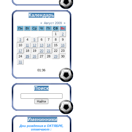
Календарь
«
Август 2009
»
Пн
Вт
Ср
Чт
Пт
Сб
Вс
1
2
3
4
5
6
7
8
9
10
11
12
13
14
15
16
17
18
19
20
21
22
23
24
25
26
27
28
29
30
31
01:36
Поиск
Именинники
Дни рождения в ОКТЯБРЕ,
отмечают :