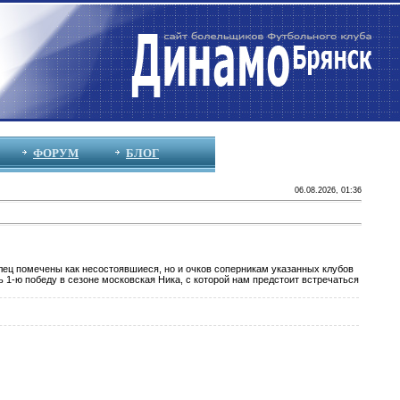
ФОРУМ
БЛОГ
06.08.2026, 01:36
Елец помечены как несостоявшиеся, но и очков соперникам указанных клубов
ь 1-ю победу в сезоне московская Ника, с которой нам предстоит встречаться