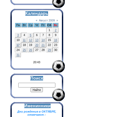
Календарь
«
Август 2009
»
Пн
Вт
Ср
Чт
Пт
Сб
Вс
1
2
3
4
5
6
7
8
9
10
11
12
13
14
15
16
17
18
19
20
21
22
23
24
25
26
27
28
29
30
31
20:43
Поиск
Именинники
Дни рождения в ОКТЯБРЕ,
отмечают :