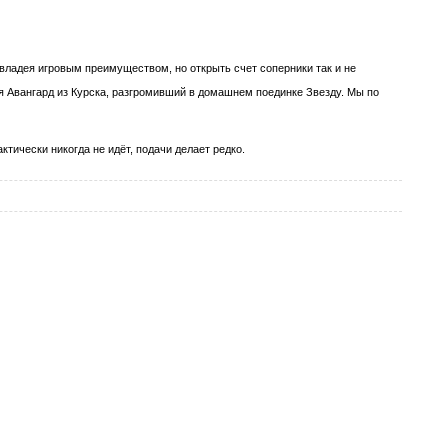
 владея игровым преимуществом, но открыть счет соперники так и не
 Авангард из Курска, разгромивший в домашнем поединке Звезду. Мы по
тически никогда не идёт, подачи делает редко.