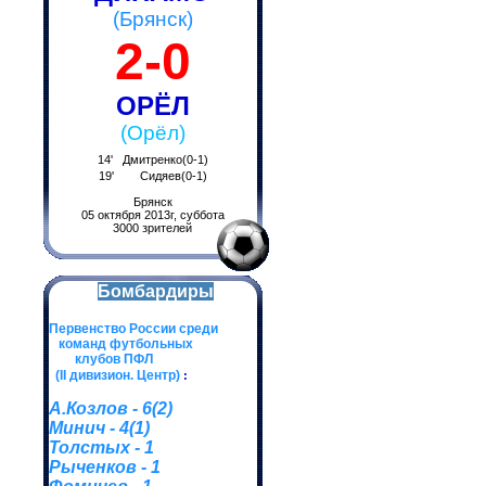
(Брянск)
2-0
ОРЁЛ
(Орёл)
14' Дмитренко(0-1)
19' Сидяев(0-1)
Брянск
05 октября 2013г, суббота
3000 зрителей
Бомбардиры
Первенство России среди
команд футбольных
клубов ПФЛ
(II дивизион. Центр)
:
А.Козлов - 6(2)
Минич - 4(1)
Толстых - 1
Рыченков - 1