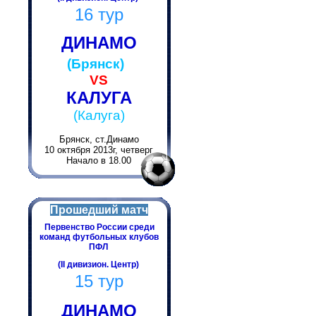
16 тур
ДИНАМО
(Брянск)
VS
КАЛУГА
(Калуга)
Брянск, ст.Динамо
10 октября 2013г, четверг
Начало в 18.00
Прошедший матч
Первенство России среди
команд футбольных клубов
ПФЛ
(II дивизион. Центр)
15 тур
ДИНАМО