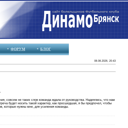
ФОРУМ
БЛОГ
08.08.2026, 20:43
?
ния, совсем не таких слов команда ждала от руководства. Надеялись, что нам
встреча будет носить такой характер, как просшедшая, я бы предпочел, чтобы
ов, которые нужны мне, для усиления команды.