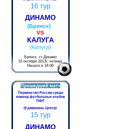
16 тур
ДИНАМО
(Брянск)
VS
КАЛУГА
(Калуга)
Брянск, ст.Динамо
10 октября 2013г, четверг
Начало в 18.00
Прошедший матч
Первенство России среди
команд футбольных клубов
ПФЛ
(II дивизион. Центр)
15 тур
ДИНАМО