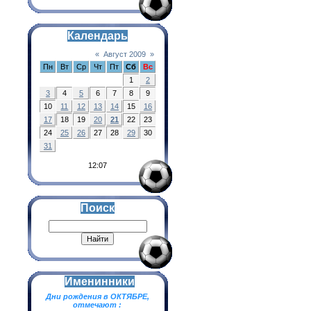
Календарь
«
Август 2009
»
Пн
Вт
Ср
Чт
Пт
Сб
Вс
1
2
3
4
5
6
7
8
9
10
11
12
13
14
15
16
17
18
19
20
21
22
23
24
25
26
27
28
29
30
31
12:07
Поиск
Именинники
Дни рождения в ОКТЯБРЕ,
отмечают :