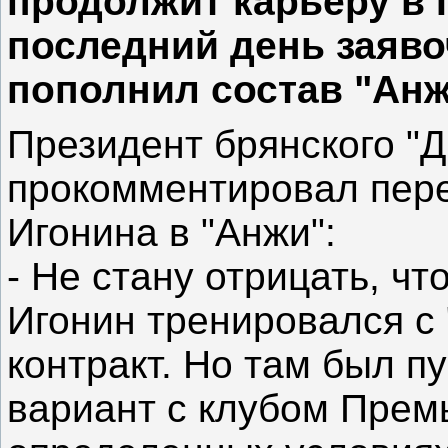
продолжит карьеру в 
последний день заяв
пополнил состав "Анж
Президент брянского "
прокомментировал пере
Игонина в "Анжи":
- Не стану отрицать, чт
Игонин тренировался с
контракт. Но там был пу
вариант с клубом Премь