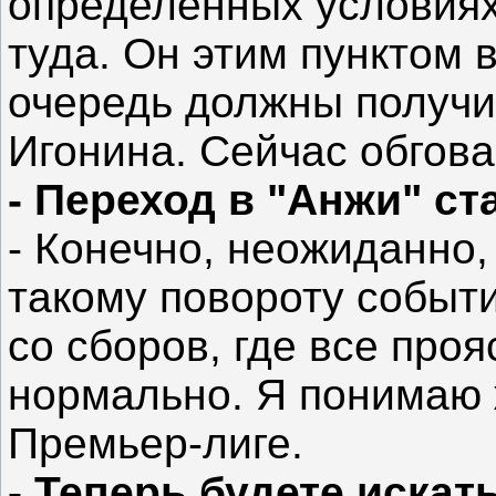
определенных условиях
туда. Он этим пунктом 
очередь должны получи
Игонина. Сейчас обгов
- Переход в "Анжи" с
- Конечно, неожиданно,
такому повороту событ
со сборов, где все про
нормально. Я понимаю 
Премьер-лиге.
- Теперь будете искат