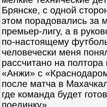
Брянске, с одной сторо
этом порадовались за м
премьер-лигу, а в руко
по-настоящему футболь
человечески меня поня
рассчитано на полтора 
«Анжи» с «Краснодаром»
после матча в Махачка
где команда будет гото
поединку».