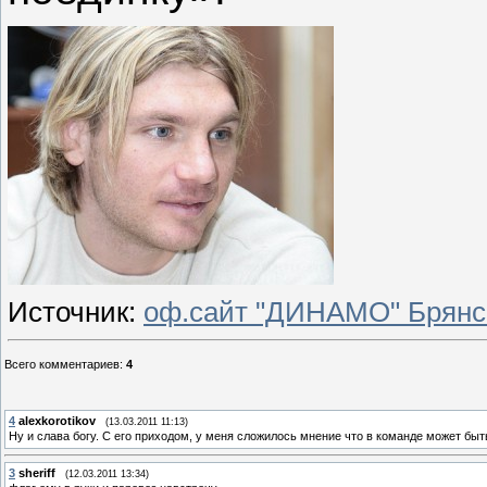
Источник:
оф.сайт "ДИНАМО" Брянс
Всего комментариев
:
4
4
alexkorotikov
(13.03.2011 11:13)
Hу и слава богу. С его приходом, у меня сложилось мнение что в команде может быт
3
sheriff
(12.03.2011 13:34)