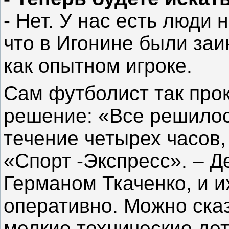
- Нет. У нас есть люди 
что в Игонине были заи
как опытном игроке.
Сам футболист так про
решение: «Все решилос
течение четырех часов,
«Спорт -Экспресс». – Д
Германом Ткаченко, и и
оперативно. Можно сказ
мелкие технические дет