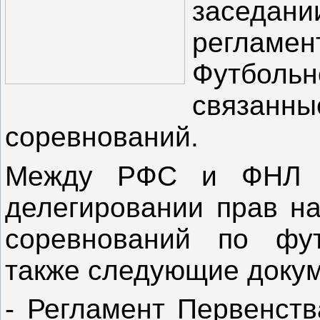
засе
реглам
Футболь
связа
соревнований.
Между РФС и ФНЛ б
делегировании прав на
соревнований по фут
также следующие доку
- Регламент Первенств