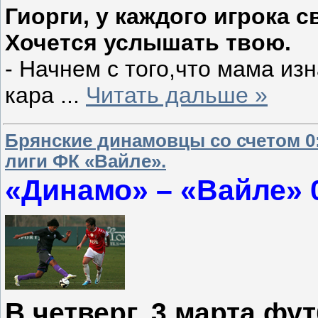
Гиорги, у каждого игрока 
Хочется услышать твою.
- Начнем с того,что мама из
кара
...
Читать дальше »
Брянские динамовцы со счетом 0
лиги ФК «Вайле».
«Динамо» – «Вайле» 
В четверг, 3 марта ф