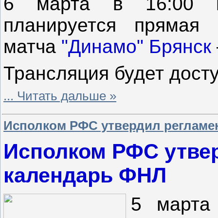
6 марта в 16:00 п
планируется прямая 
матча
"Динамо" Брянск
Трансляция будет дост
...
Читать дальше »
Исполком РФС утвердил регламе
Исполком РФС утвер
календарь ФНЛ
5 марта