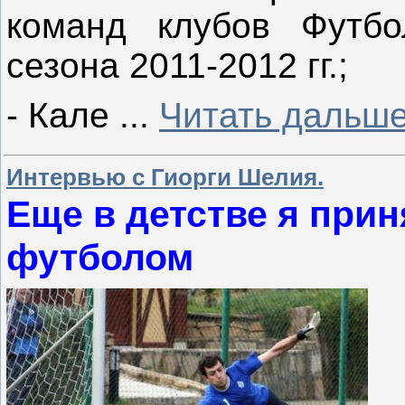
команд клубов Футбо
сезона 2011-2012 гг.;
- Кале
...
Читать дальше
Интервью с Гиорги Шелия.
Еще в детстве я при
футболом