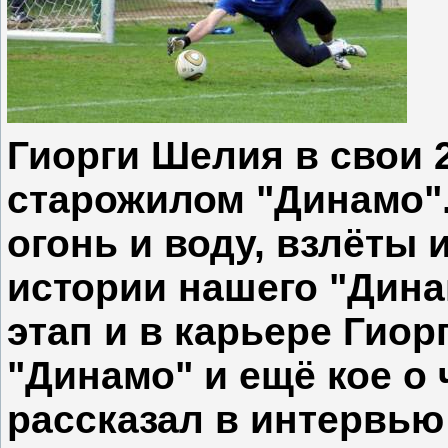
Гиорги Шелия в свои 2
старожилом "Динамо"
огонь и воду, взлёты 
истории нашего "Дина
этап и в карьере Гиор
"Динамо" и ещё кое о
рассказал в интервью