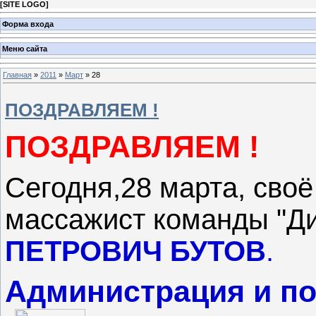
[
SITE LOGO
]
Форма входа
Меню сайта
Главная
»
2011
»
Март
»
28
ПОЗДРАВЛЯЕМ !
ПОЗДРАВЛЯЕМ !
Сегодня,28 марта, своё
массажист команды "Д
ПЕТРОВИЧ
БУТОВ
.
Администрация и по