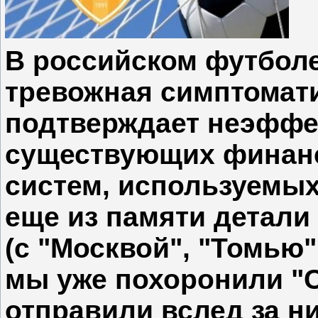
В российском футбол
тревожная симптомати
подтверждает неэффе
существующих финан
систем, используемых
еще из памяти детали
(с "Москвой", "Томью"
мы уже похоронили "С
отправили вслед за н