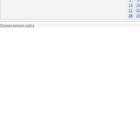
14
15
21
22
28
29
Полная версия сайта