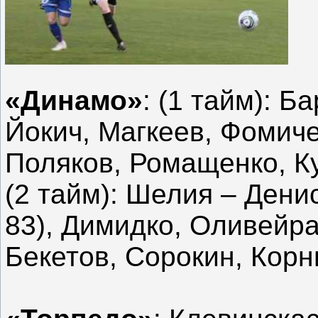
«Динамо»
: (1 тайм): Б
Йокич, Магкеев, Фомиче
Поляков, Ромащенко, К
(2 тайм): Шелия – Дени
83), Димидко, Оливейра
Бекетов, Сорокин, Корн