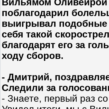
Вильямом Оливейрой 
поблагодарил болельщ
выигрывал подобные 
себя такой скоростре
благодарят его за гол
ходу сборов.
- Дмитрий, поздравля
Следили за голосова
- Знаете, первый раз с