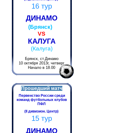
16 тур
ДИНАМО
(Брянск)
VS
КАЛУГА
(Калуга)
Брянск, ст.Динамо
10 октября 2013г, четверг
Начало в 18.00
Прошедший матч
Первенство России среди
команд футбольных клубов
ПФЛ
(II дивизион. Центр)
15 тур
ДИНАМО