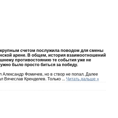
с крупным счетом послужила поводом для смены
янской арене. В общем, история взаимоотношений
нешнему противостоянию те события уже не
ужно было просто биться за победу.
 Александр Фомичев, но в створ не попал. Далее
вал Вячеслав Кренделев. Только
...
Читать дальше »