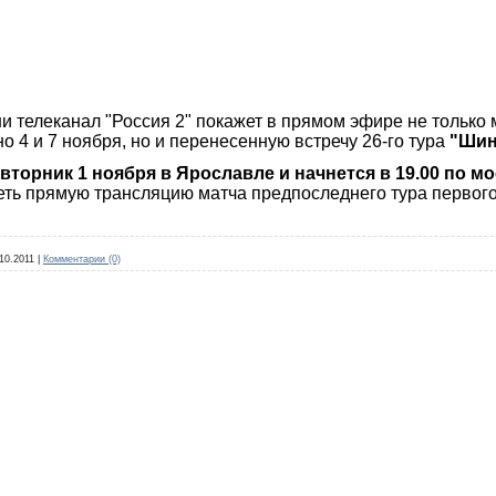
и телеканал "Россия 2" покажет в прямом эфире не только м
о 4 и 7 ноября, но и перенесенную встречу 26-го тура
"Шин
 вторник 1 ноября в Ярославле и начнется в 19.00 по м
еть прямую трансляцию матча предпоследнего тура первого
10.2011
|
Комментарии (0)