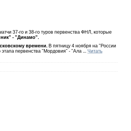
атчи 37-го и 38-го туров первенства ФНЛ, которые
ник" - "Динамо".
осковскому времени.
В пятницу 4 ноября на "России
 этапа первенства "Мордовия" - "Ала
...
Читать