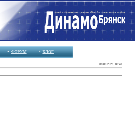
ФОРУМ
БЛОГ
08.08.2026, 08:40