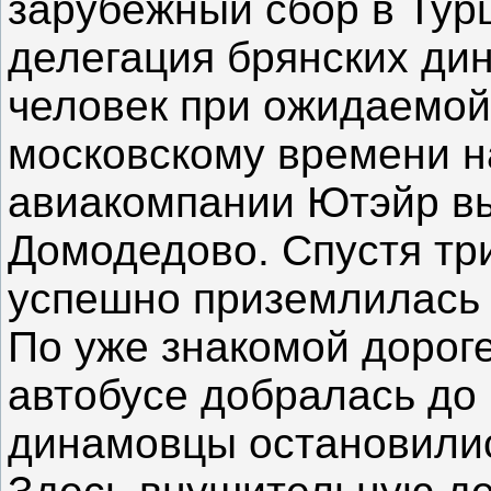
зарубежный сбор в Ту
делегация брянских дин
человек при ожидаемой 
московскому времени н
авиакомпании Ютэйр вы
Домодедово. Спустя тр
успешно приземлилась 
По уже знакомой дорог
автобусе добралась до 
динамовцы остановились