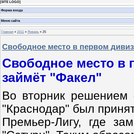
[
SITE LOGO
]
Форма входа
Меню сайта
Главная
»
2011
»
Январь
»
25
Свободное место в первом дивиз
Свободное место в 
займёт "Факел"
Во вторник решением
"Краснодар" был принят
Премьер-Лигу, где за