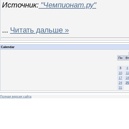
Источник:
"Чемпионат.ру"
...
Читать дальше »
Calendar
Пн
Вт
3
4
10
11
17
18
24
25
31
Полная версия сайта