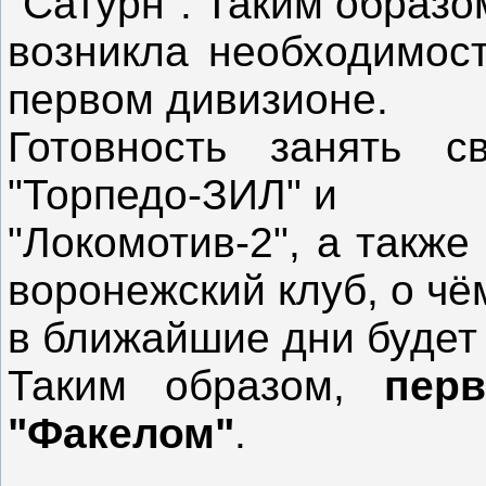
"Сатурн". Таким образо
возникла необходимост
первом дивизионе.
Готовность занять с
"Торпедо-ЗИЛ" и
"Локомотив-2", а такж
воронежский клуб, о чё
в ближайшие дни будет
Таким образом,
пер
"Факелом"
.