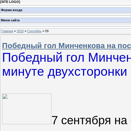
[
SITE LOGO
]
Форма входа
Меню сайта
Главная
»
2010
»
Сентябрь
»
09
Победный гол Минченкова на пос
Победный гол Минчен
минуте двухсторонки
7 сентября на