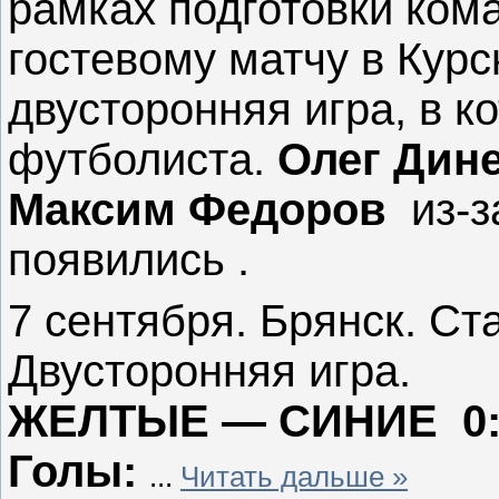
рамках подготовки ко
гостевому матчу в Курс
двусторонняя игра, в к
футболиста.
Олег Дин
Максим Федоров
из-з
появились .
7 сентября. Брянск. Ст
Двусторонняя игра.
ЖЕЛТЫЕ — СИНИЕ 0
Голы:
...
Читать дальше »