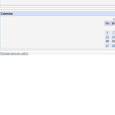
Calendar
«
Пн
Вт
6
7
13
14
20
21
27
28
Полная версия сайта