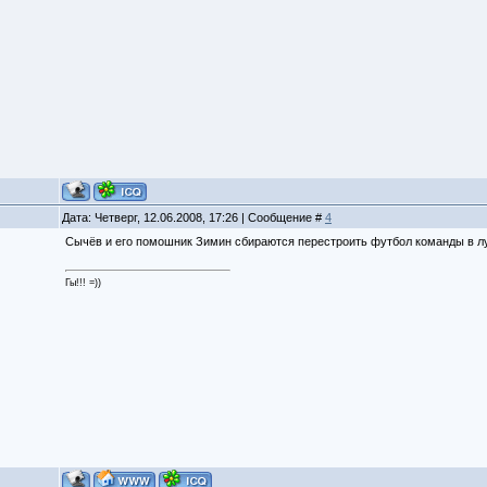
Дата: Четверг, 12.06.2008, 17:26 | Сообщение #
4
Сычёв и его помошник Зимин сбираются перестроить футбол команды в луч
Гы!!! =))