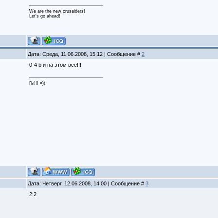
We are the new crusaiders!
Let's go ahead!
Дата: Среда, 11.06.2008, 15:12 | Сообщение #
2
0-4 b и на этом всё!!!
Гы!!! =))
Дата: Четверг, 12.06.2008, 14:00 | Сообщение #
3
2:2