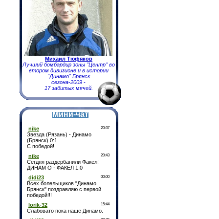
Михаил Тюфяков
Лучший бомбардир зоны "Центр" во
втором дивизионе и в истории
"Динамо" Брянск
сезона-2009 -
17 забитых мячей.
Мини-чат