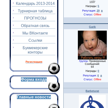
1337
Календарь 2013-2014
Награды:
5
±
Турнирная таблица
Репутация:
29
Статус:
Offline
ПРОГНОЗЫ
Обратная связь
Garik
Мы ВКонтакте
Ссылки
Букмекерские
конторы
Группа:
Проверенные
Регистрация
Сообщений:
64
Награды:
0
±
Репутация:
6
Форма входа
Статус:
Offline
Barbeturat
Главные новости