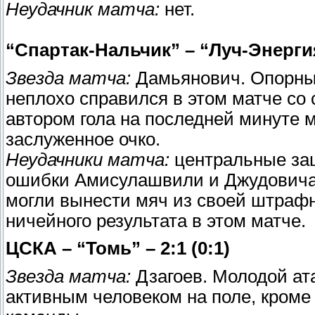
Неудачник матча:
нет.
“Спартак-Нальчик” – “Луч-Энергия”
Звезда матча:
Дамьянович. Опорный
неплохо справился в этом матче со
автором гола на последней минуте м
заслуженное очко.
Неудачники матча:
центральные защ
ошибки Амисулашвили и Джудовича,
могли вынести мяч из своей штрафн
ничейного результата в этом матче.
ЦСКА – “Томь” – 2:1 (0:1)
Звезда матча:
Дзагоев. Молодой а
активным человеком на поле, кроме 