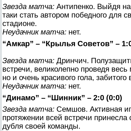
Звезда матча:
Антипенко. Выйдя на
таки стать автором победного для с
стадионе.
Неудачник матча:
нет.
“Амкар” – “Крылья Советов” – 1:0
Звезда матча:
Дринчич. Полузащитн
встречи, великолепно проведя весь 
но и очень красивого гола, забитого
Неудачник матча:
нет.
“Динамо” – “Шинник” – 2:0 (0:0)
Звезда матча:
Семшов. Активная иг
протяжении всей встречи принесла 
дубля своей команды.