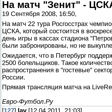
На матч "Зенит" - ЦСК
19 Сентября 2008, 16:50,
На матч 22 тура Росгосстрах чемпи
ЦСКА, который состоится в воскресе
день игры в кассах стадиона "Петро
были забронированы, но не выкупл
Ожидается, что в Петербург поддер
2500 болельщиков. Такое количест
распространения в "гостевые" сект
России.
Прямая трансляция матча на LiveRe
Евро-Футбол.Ру
[
127
]
lav
[12.04.2011, 21:03]