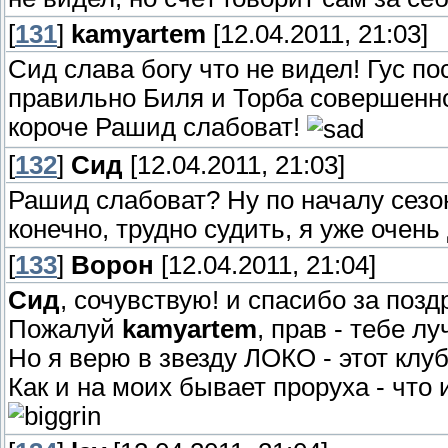
[
131
]
kamyartem
[12.04.2011, 21:03]
Сид слава богу что не видел! Гус по
правильно Биля и Торба совершенно
короче Рашид слабоват!
[
132
]
Сид
[12.04.2011, 21:03]
Рашид слабоват? Ну по началу сезон
конечно, трудно судить, я уже очень
[
133
]
Ворон
[12.04.2011, 21:04]
Сид
, сочувствую! и спасибо за позд
Пожалуй
kamyartem
, прав - тебе л
Но я верю в звезду ЛОКО - этот клу
Как и на моих бывает проруха - что 