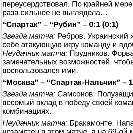
переусердствовал. По крайней мере
раза сильнее не выглядела…
“Спартак” – “Рубин” – 0:1 (0:1)
Звезда матча:
Ребров. Украинский х
себе атакующую игру команду и вдо
Неудачник матча:
Прудников. Форва
замечательных возможностей, чтобы
воспользовался ими.
“Москва” – “Спартак-Нальчик” – 1:
Звезда матча:
Самсонов. Полузащит
весомый вклад в победу своей кома
комбинациях.
Неудачник матча:
Бракамонте. Нап
незаметен в этом матче, а на 69-ой