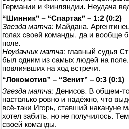
Германии и Финляндии. Неудача ве
“Шинник” – “Спартак” – 1:2 (0:2)
Звезда матча:
Майдана. Аргентинец
голах своей команды, да и вообще 
поле.
Неудачник матча:
главный судья Ст
был одним из самых людей на поле,
повлиявших на ход встречи.
“Локомотив” – “Зенит” – 0:3 (0:1)
Звезда матча:
Денисов. В общем-то
настолько ровно и надёжно, что выд
всё-таки Игорь, ставший накануне м
хотел забить, но не получилось. Тем
своей команды.