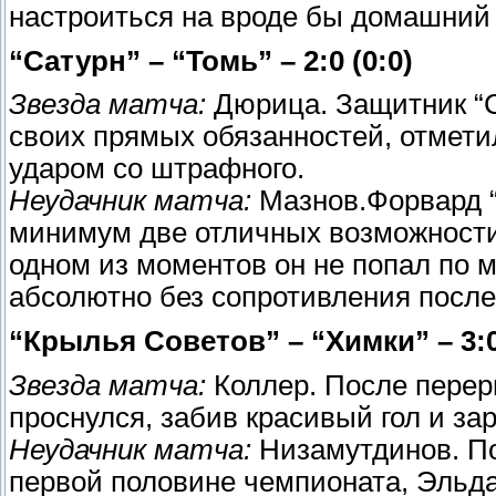
настроиться на вроде бы домашний 
“Сатурн” – “Томь” – 2:0 (0:0)
Звезда матча:
Дюрица. Защитник “С
своих прямых обязанностей, отмети
ударом со штрафного.
Неудачник матча:
Мазнов.Форвард “
минимум две отличных возможности,
одном из моментов он не попал по м
абсолютно без сопротивления после
“Крылья Советов” – “Химки” – 3:0
Звезда матча:
Коллер. После перер
проснулся, забив красивый гол и за
Неудачник матча:
Низамутдинов. По
первой половине чемпионата, Эльда