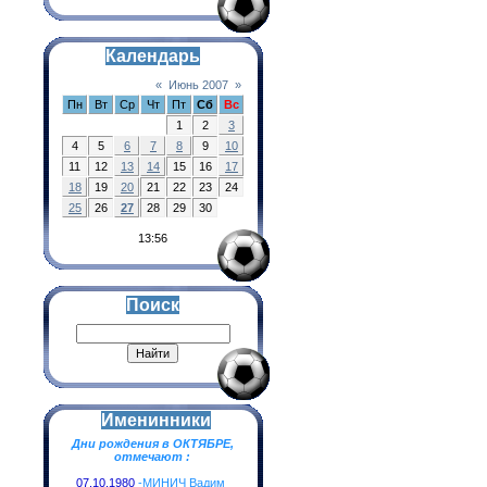
Календарь
«
Июнь 2007
»
Пн
Вт
Ср
Чт
Пт
Сб
Вс
1
2
3
4
5
6
7
8
9
10
11
12
13
14
15
16
17
18
19
20
21
22
23
24
25
26
27
28
29
30
13:56
Поиск
Именинники
Дни рождения в ОКТЯБРЕ,
отмечают :
07.10.1980
-МИНИЧ Вадим